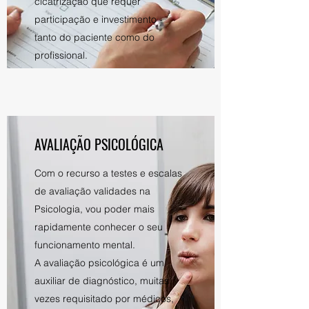
cicatrização que requer
participação e investimento -
tanto do paciente como do
profissional.
AVALIAÇÃO PSICOLÓGICA
Com o recurso a testes e escalas
de avaliação validades na
Psicologia, vou poder mais
rapidamente conhecer o seu
funcionamento mental.
A avaliação psicológica é um
auxiliar de diagnóstico, muitas
vezes requisitado por médicos,