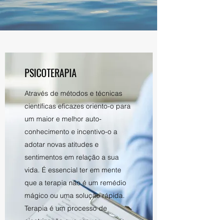
PSICOTERAPIA
Através de métodos e técnicas
científicas eficazes oriento-o para
um maior e melhor auto-
conhecimento e incentivo-o a
adotar novas atitudes e
sentimentos em relação a sua
vida. É essencial ter em mente
que a terapia não é um remédio
mágico ou uma solução rápida.
Terapia é um processo de