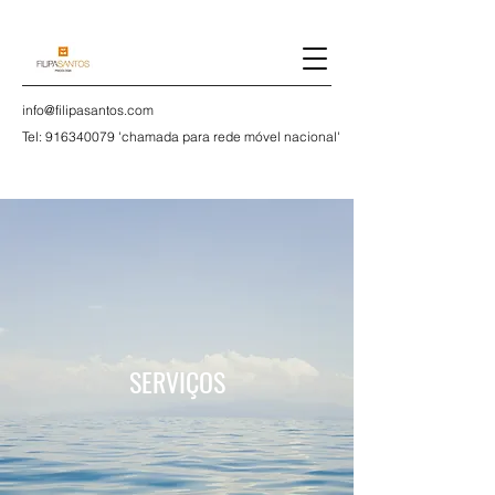
info@filipasantos.com
Tel:
916340079
'chamada para rede móvel nacional'
SERVIÇOS