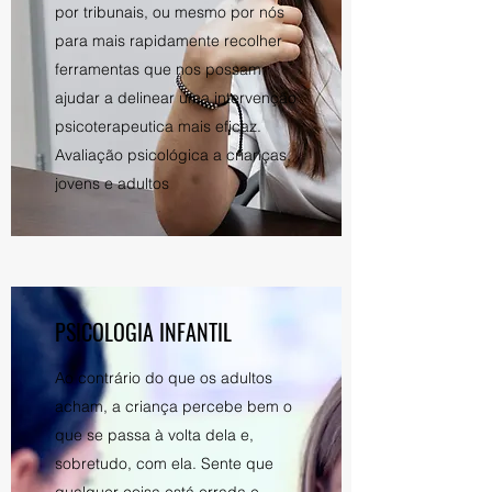
por tribunais, ou mesmo por nós
para mais rapidamente recolher
ferramentas que nos possam
ajudar a delinear uma intervenção
psicoterapeutica mais eficaz.
Avaliação psicológica a crianças,
jovens e adultos
PSICOLOGIA INFANTIL
Ao contrário do que os adultos
acham, a criança percebe bem o
que se passa à volta dela e,
sobretudo, com ela. Sente que